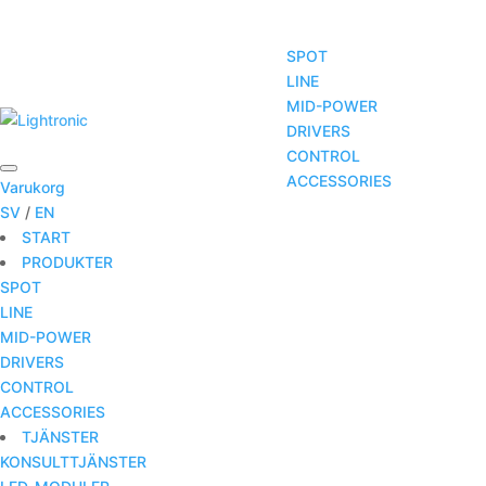
SPOT
LINE
MID-POWER
START
PRODUKTER
TJÄNSTER
DRIVERS
CONTROL
ACCESSORIES
Varukorg
SV
/
EN
START
PRODUKTER
SPOT
LINE
MID-POWER
DRIVERS
CONTROL
ACCESSORIES
TJÄNSTER
KONSULTTJÄNSTER