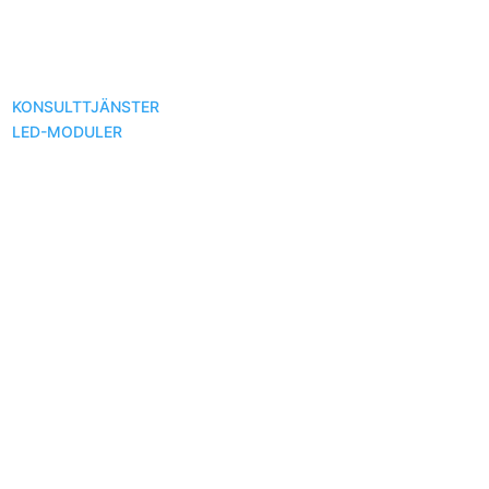
KONSULTTJÄNSTER
OM LIGHTRONIC
KONTAKT
KONTO
LED-MODULER