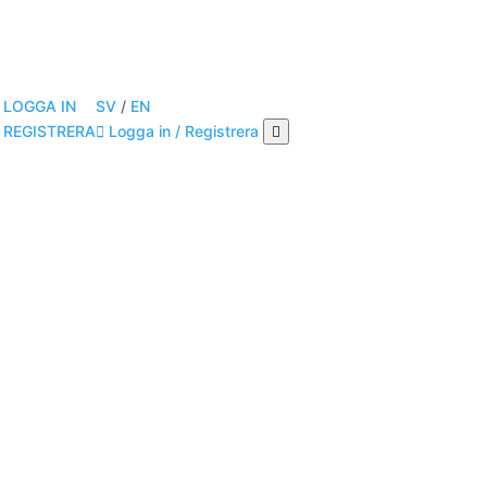
SV
/
EN
LOGGA IN
Logga in / Registrera
REGISTRERA