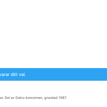
rar ditt val.
gar. Del av Dalco-koncernen, grundad 1987.