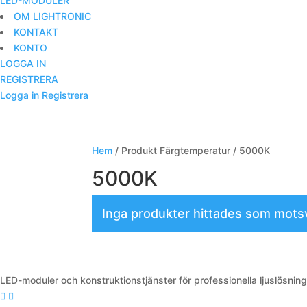
LED-MODULER
OM LIGHTRONIC
KONTAKT
KONTO
LOGGA IN
REGISTRERA
Logga in
Registrera
Hem
/ Produkt Färgtemperatur / 5000K
5000K
Inga produkter hittades som motsva
LED-moduler och konstruktionstjänster för professionella ljuslösnin