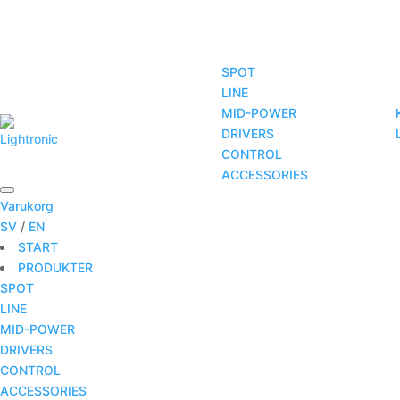
SPOT
LINE
MID-POWER
START
PRODUKTER
TJÄNSTER
DRIVERS
CONTROL
ACCESSORIES
Varukorg
SV
/
EN
START
PRODUKTER
SPOT
LINE
MID-POWER
DRIVERS
CONTROL
ACCESSORIES