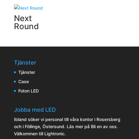
Next
Round
Tjänster
Tjänster
Case
Foton LED
Jobba med LED
Ibland söker vi personal till våra kontor i Rosersberg
och i Föllinge, Östersund. Läs mer på
Bli en av oss
.
Välkommen till Lightronic.