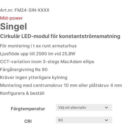
Art.nr:
FM24-SIN-XXXX
Mid-power
Singel
Cirkulär LED-modul för konstantströmsmatning
För montering i t ex runt armaturhus
Ljusflöde upp till 2590 lm vid 25,8W
CCT-variation inom 3-stegs MacAdam ellips
Färgåtergivning Ra 90
Kräver ingen ytterligare kylning
Montering med centrumskruv 10 mm eller plåtskruv 4 mm
Konfigurera & beställ
Färgtemperatur
CRI