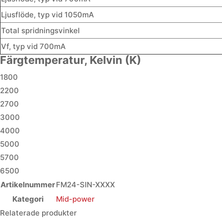
Ljusflöde, typ vid 1050mA
Total spridningsvinkel
Vf, typ vid 700mA
Färgtemperatur, Kelvin (K)
1800
2200
2700
3000
4000
5000
5700
6500
Artikelnummer
FM24-SIN-XXXX
Kategori
Mid-power
Relaterade produkter