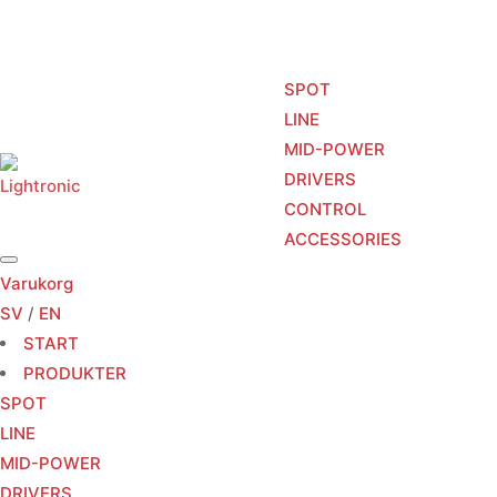
SPOT
LINE
MID-POWER
START
PRODUKTER
TJÄNSTER
DRIVERS
CONTROL
ACCESSORIES
Varukorg
SV
/
EN
START
PRODUKTER
SPOT
LINE
MID-POWER
DRIVERS