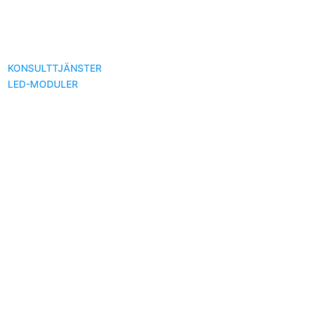
KONSULTTJÄNSTER
OM LIGHTRONIC
KONTAKT
KONTO
LED-MODULER