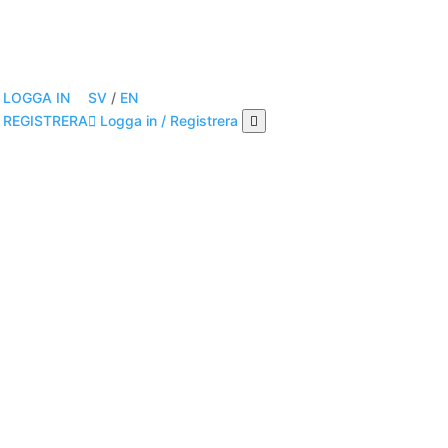
SV
/
EN
LOGGA IN
Logga in / Registrera
REGISTRERA