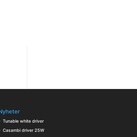
Nyheter
Tunable white driver
Casambi driver 25W