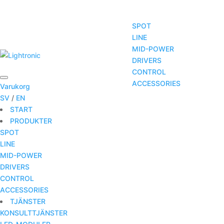
SPOT
LINE
MID-POWER
START
PRODUKTER
TJÄNSTER
DRIVERS
CONTROL
ACCESSORIES
Varukorg
SV
/
EN
START
PRODUKTER
SPOT
LINE
MID-POWER
DRIVERS
CONTROL
ACCESSORIES
TJÄNSTER
KONSULTTJÄNSTER