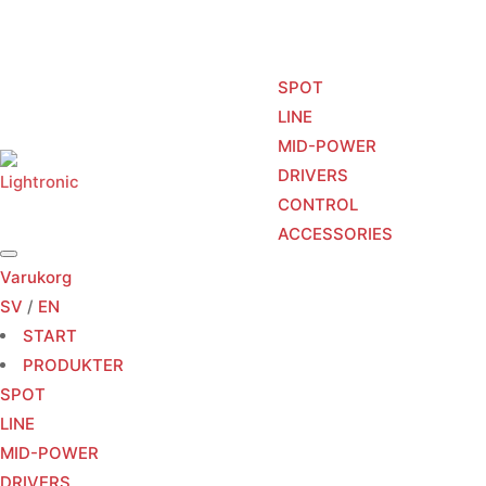
SPOT
LINE
MID-POWER
START
PRODUKTER
TJÄNSTER
DRIVERS
CONTROL
ACCESSORIES
Varukorg
SV
/
EN
START
PRODUKTER
SPOT
LINE
MID-POWER
DRIVERS