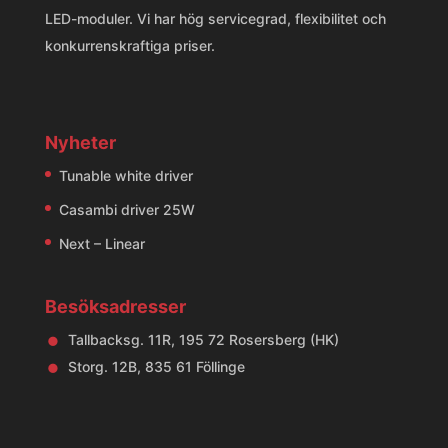
LED-moduler. Vi har hög servicegrad, flexibilitet och
konkurrenskraftiga priser.
Nyheter
Tunable white driver
Casambi driver 25W
Next – Linear
Besöksadresser
•
Tallbacksg. 11R, 195 72 Rosersberg (HK)
•
Storg. 12B, 835 61 Föllinge