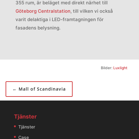
355 rum, är beläget med direkt närhet till
Göteborg Centralstation
, till vilken vi också
varit delaktiga i LED-framtagningen för
fasadens belysning.
Bilder:
Luxlight
←
Mall of Scandinavia
Tjänster
Tjänster
Case