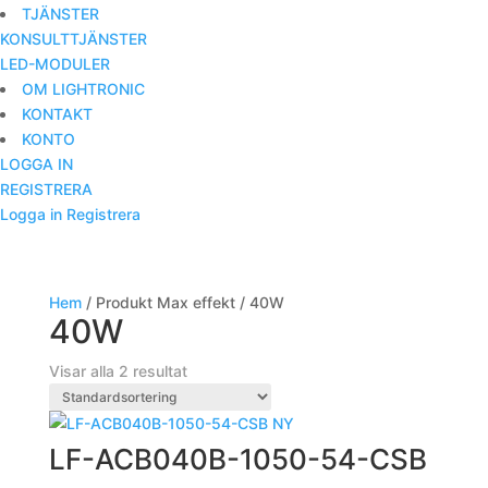
TJÄNSTER
KONSULTTJÄNSTER
LED-MODULER
OM LIGHTRONIC
KONTAKT
KONTO
LOGGA IN
REGISTRERA
Logga in
Registrera
Hem
/ Produkt Max effekt / 40W
40W
Visar alla 2 resultat
NY
LF-ACB040B-1050-54-CSB