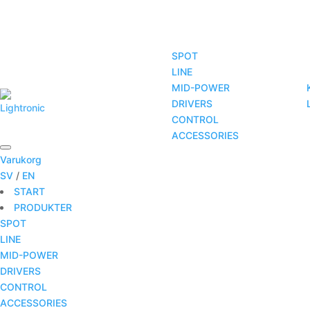
SPOT
LINE
MID-POWER
START
PRODUKTER
TJÄNSTER
DRIVERS
CONTROL
ACCESSORIES
Varukorg
SV
/
EN
START
PRODUKTER
SPOT
LINE
MID-POWER
DRIVERS
CONTROL
ACCESSORIES