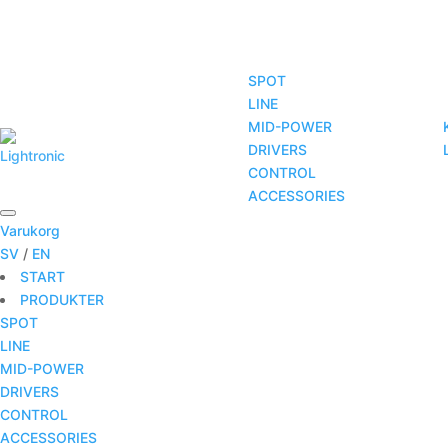
SPOT
LINE
MID-POWER
START
PRODUKTER
TJÄNSTER
DRIVERS
CONTROL
ACCESSORIES
Varukorg
SV
/
EN
START
PRODUKTER
SPOT
LINE
MID-POWER
DRIVERS
CONTROL
ACCESSORIES