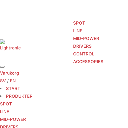
SPOT
LINE
MID-POWER
START
PRODUKTER
TJÄNSTER
DRIVERS
CONTROL
ACCESSORIES
Varukorg
SV
/
EN
START
PRODUKTER
SPOT
LINE
MID-POWER
DRIVERS