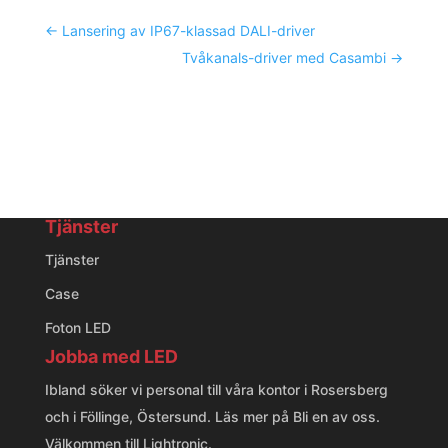
←
Lansering av IP67-klassad DALI-driver
Tvåkanals-driver med Casambi
→
Tjänster
Tjänster
Case
Foton LED
Jobba med LED
Ibland söker vi personal till våra kontor i Rosersberg
och i Föllinge, Östersund. Läs mer på
Bli en av oss
.
Välkommen till Lightronic.