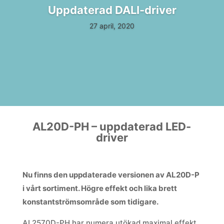
Uppdaterad DALI-driver
27 april, 2020
AL20D-PH – uppdaterad LED-
driver
Nu finns den uppdaterade versionen av AL20D-P
i vårt sortiment. Högre effekt och lika brett
konstantströmsområde som tidigare.
AL2570D-PH har numera utökad maximal effekt