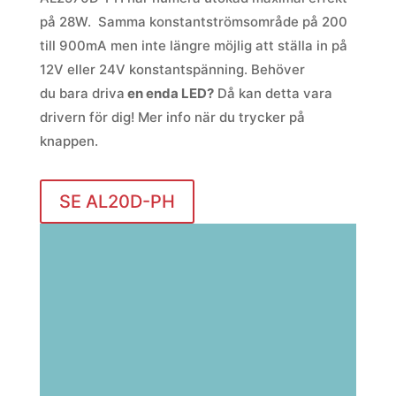
på 28W. Samma konstantströmsområde på 200
till 900mA men inte längre möjlig att ställa in på
12V eller 24V konstantspänning. Behöver
du
bara driva
en enda LED?
Då kan detta vara
drivern för dig!
Mer info när du trycker på
knappen.
SE AL20D-PH