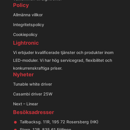
Policy
Allmänna villkor
Integritetspolicy
Cookiepolicy
Lightronic
Vi erbjuder kvalificerade tjänster och produkter inom
LED-moduler. Vi har hög servicegrad, flexibilitet och
konkurrenskraftiga priser.
Nyheter
Tunable white driver
Casambi driver 25W
Next – Linear
Besöksadresser
•
Tallbacksg. 11R, 195 72 Rosersberg (HK)
•
Storg. 12B, 835 61 Föllinge