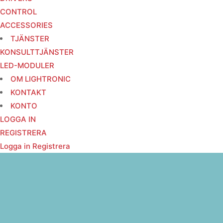
CONTROL
ACCESSORIES
TJÄNSTER
KONSULTTJÄNSTER
LED-MODULER
OM LIGHTRONIC
KONTAKT
KONTO
LOGGA IN
REGISTRERA
Logga in
Registrera