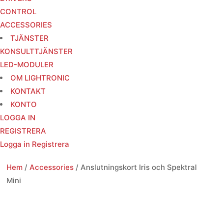
CONTROL
ACCESSORIES
TJÄNSTER
KONSULTTJÄNSTER
LED-MODULER
OM LIGHTRONIC
KONTAKT
KONTO
LOGGA IN
REGISTRERA
Logga in
Registrera
Hem
/
Accessories
/ Anslutningskort Iris och Spektral
Mini