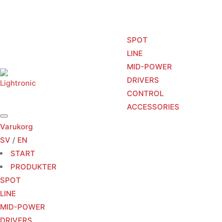
SPOT
LINE
MID-POWER
START
PRODUKTER
TJÄNSTER
DRIVERS
CONTROL
ACCESSORIES
Varukorg
SV
/
EN
START
PRODUKTER
SPOT
LINE
MID-POWER
DRIVERS