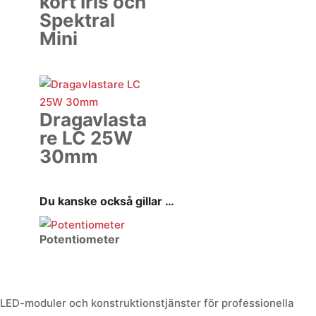
kort Iris och
Spektral
Mini
Dragavlasta
re LC 25W
30mm
Du kanske också gillar …
Potentiometer
LED-moduler och konstruktionstjänster för professionella