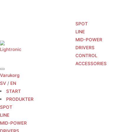
SPOT
LINE
MID-POWER
START
PRODUKTER
TJÄNSTER
DRIVERS
CONTROL
ACCESSORIES
Varukorg
SV
/
EN
START
PRODUKTER
SPOT
LINE
MID-POWER
DRIVERS