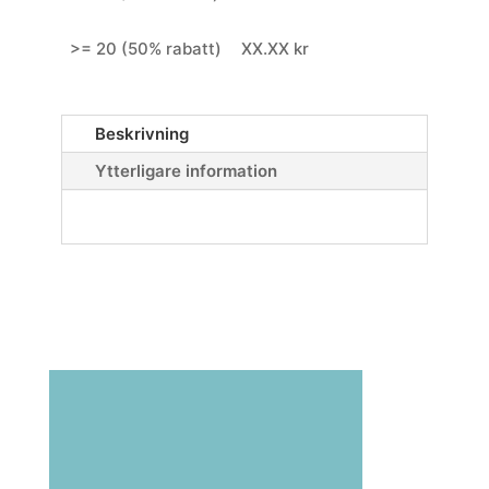
>= 20 (50% rabatt)
XX.XX kr
Beskrivning
Ytterligare information