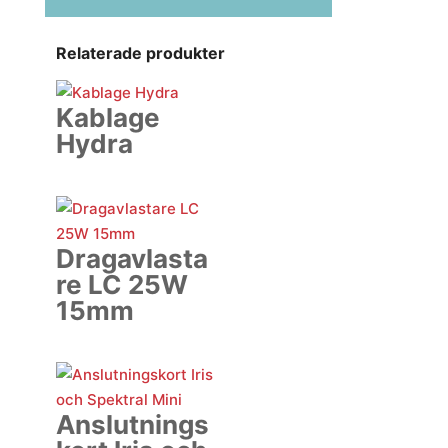
Relaterade produkter
Kablage
Hydra
Dragavlasta
re LC 25W
15mm
Anslutnings