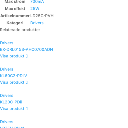
Max ström
700mA
Max effekt
25W
Artikelnummer
LD25C-PVH
Kategori
Drivers
Relaterade produkter
Drivers
BK-DRL015S-AHC0700ADN
Visa produkt
Drivers
KL60C2-PDiiV
Visa produkt
Drivers
KL20C-PDii
Visa produkt
Drivers