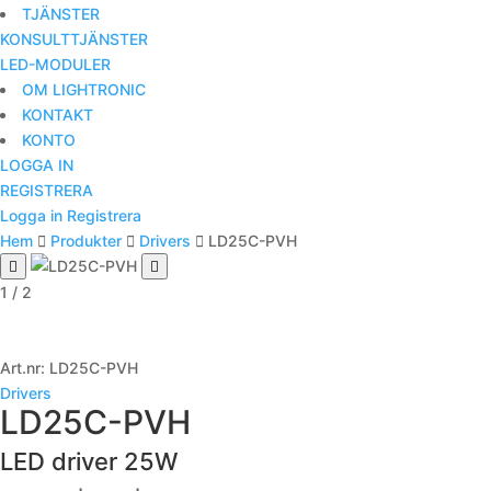
TJÄNSTER
KONSULTTJÄNSTER
LED-MODULER
OM LIGHTRONIC
KONTAKT
KONTO
LOGGA IN
REGISTRERA
Logga in
Registrera
Hem
Produkter
Drivers
LD25C-PVH
1 / 2
Art.nr:
LD25C-PVH
Drivers
LD25C-PVH
LED driver 25W