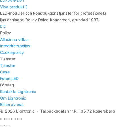
LD75V-PDV1
Visa produkt
LED-moduler och konstruktionstjänster för professionella
ljuslösningar. Del av Dalco-koncernen, grundad 1987.
Policy
Allmänna villkor
Integritetspolicy
Cookiepolicy
Tjänster
Tjänster
Case
Foton LED
Företag
Kontakta Lightronic
Om Lightronic
Bli en av oss
© 2026 Lightronic · Tallbacksgatan 11R, 195 72 Rosersberg