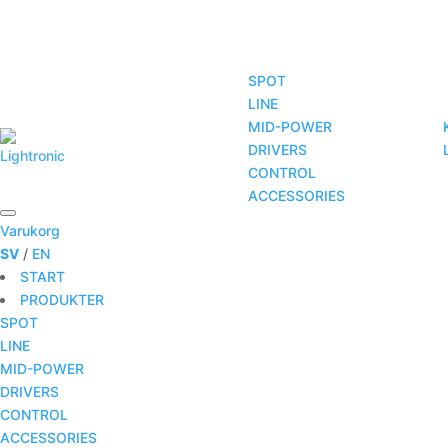
SPOT
LINE
MID-POWER
START
PRODUKTER
TJÄNSTER
DRIVERS
CONTROL
ACCESSORIES
Varukorg
SV
/
EN
START
PRODUKTER
SPOT
LINE
MID-POWER
DRIVERS
CONTROL
ACCESSORIES