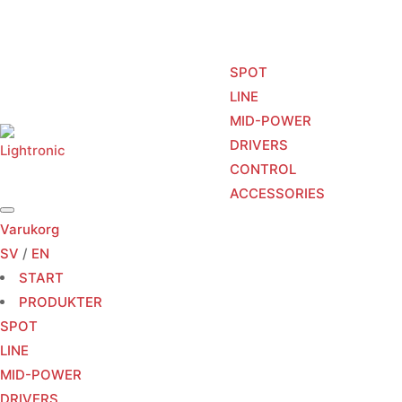
SPOT
LINE
MID-POWER
START
PRODUKTER
TJÄNSTER
DRIVERS
CONTROL
ACCESSORIES
Varukorg
SV
/
EN
START
PRODUKTER
SPOT
LINE
MID-POWER
DRIVERS