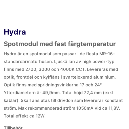
Hydra
Spotmodul med fast färgtemperatur
Hydra är en spotmodul som passar i de flesta MR-16-
standardarmaturhusen. Ljuskällan av high power-typ
finns med 2700, 3000 och 4000K CCT. Levereras med
optik, frontdel och kylfläns i svarteloxerad aluminium.
Optik finns med spridningsvinklarna 17 och 24°.
Ytterdiametern är 49,9mm. Total höjd 72,4 mm (exkl
kablar). Skall anslutas till drivdon som levererar konstant
ström. Max rekommenderad ström 1050mA vid ca 11,8V.
Total effekt ca 12W.
Tillbehör