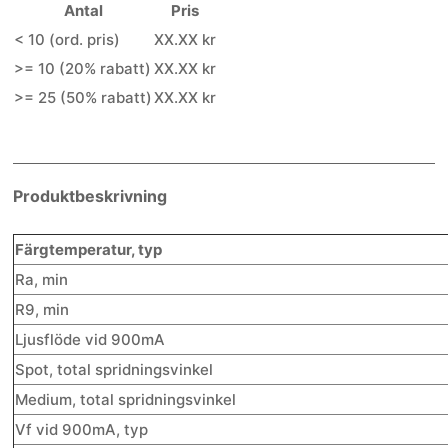
Antal
Pris
< 10 (ord. pris)
XX.XX kr
>= 10 (20% rabatt)
XX.XX kr
>= 25 (50% rabatt)
XX.XX kr
Produktbeskrivning
Färgtemperatur, typ
Ra, min
R9, min
Ljusflöde vid 900mA
Spot, total spridningsvinkel
Medium, total spridningsvinkel
Vf vid 900mA, typ