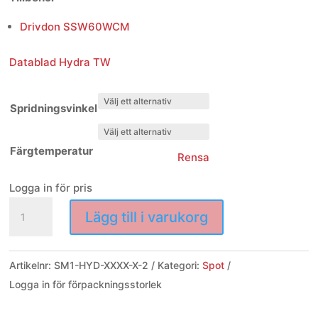
Drivdon SSW60WCM
Datablad Hydra TW
Spridningsvinkel
Färgtemperatur
Rensa
Logga in för pris
Hydra
Lägg till i varukorg
mängd
Artikelnr:
SM1-HYD-XXXX-X-2
Kategori:
Spot
Logga in för förpackningsstorlek