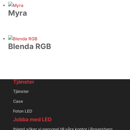
Myra
Blenda RGB
Tjänster
Tjänster
Case
Foton LED
Jobba med LED
Ibland söker vi personal till våra kontor i Rosersberg